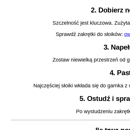
2. Dobierz n
Szczelność jest kluczowa. Zużyta
Sprawdź zakrętki do słoików:
ow
3. Napełn
Zostaw niewielką przestrzeń od gór
4. Pas
Najczęściej słoiki wkłada się do garnka 
5. Ostudź i spr
Po wystudzeniu zakrętk