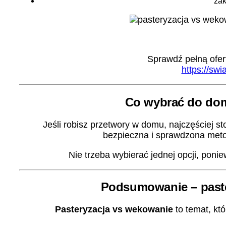
zak
Sprawdź pełną ofert
https://swia
Co wybrać do do
Jeśli robisz przetwory w domu, najczęściej s
bezpieczna i sprawdzona met
Nie trzeba wybierać jednej opcji, poni
Podsumowanie – paste
Pasteryzacja vs wekowanie
to temat, któ