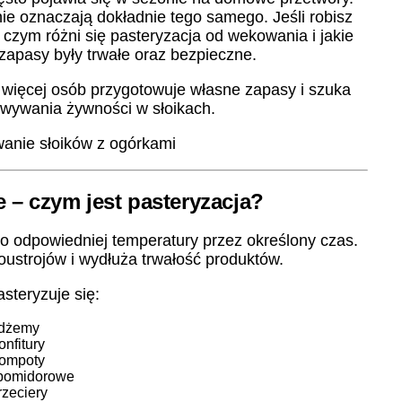
ie oznaczają dokładnie tego samego. Jeśli robisz
 czym różni się pasteryzacja od wekowania i jakie
zapasy były trwałe oraz bezpieczne.
więcej osób przygotowuje własne zapasy i szuka
ywania żywności w słoikach.
 – czym jest pasteryzacja?
 odpowiedniej temperatury przez określony czas.
oustrojów i wydłuża trwałość produktów.
steryzuje się:
dżemy
onfitury
ompoty
pomidorowe
rzeciery