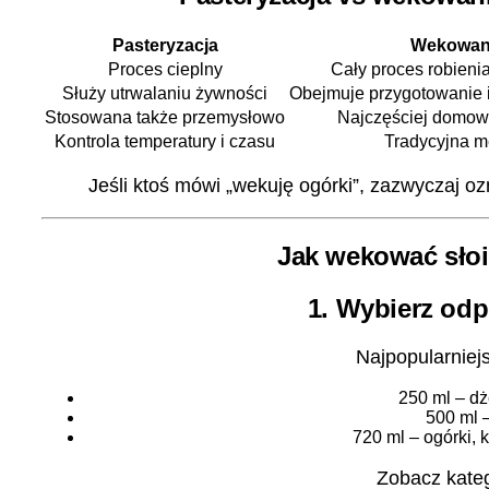
Pasteryzacja
Wekowan
Proces cieplny
Cały proces robieni
Służy utrwalaniu żywności
Obejmuje przygotowanie 
Stosowana także przemysłowo
Najczęściej domow
Kontrola temperatury i czasu
Tradycyjna m
Jeśli ktoś mówi „wekuję ogórki”, zazwyczaj oz
Jak wekować słoi
1. Wybierz odp
Najpopularniej
250 ml – dż
500 ml –
720 ml – ogórki, 
Zobacz kate