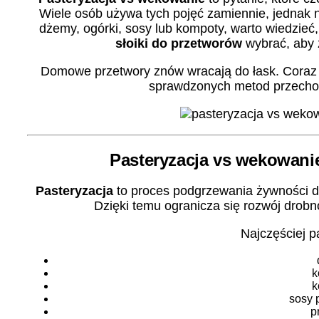
Wiele osób używa tych pojęć zamiennie, jednak n
dżemy, ogórki, sosy lub kompoty, warto wiedzieć,
słoiki do przetworów
wybrać, aby 
Domowe przetwory znów wracają do łask. Coraz 
sprawdzonych metod przechow
Pasteryzacja vs wekowanie
Pasteryzacja
to proces podgrzewania żywności do
Dzięki temu ogranicza się rozwój drobn
Najczęściej pa
k
k
sosy 
p