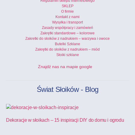
Regulamin sklepu internetowego
SKLEP
O firmie
Kontakt z nami
Wysyłka i transport
Zasady współpracy i zamówień
Zakrętki standardowe – kolorowe
Zakretki do słoików z nadrukiem – warzywa i owoce
Butelki Szklane
Zakrętki do słoików z nadrukiem – miód
Słoiki szklane
Znajdź nas na mapie google
Świat Słoików - Blog
Dekoracje w słoikach – 15 inspiracji DIY do domu i ogrodu