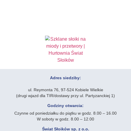
Adres siedziby:
ul. Reymonta 76, 97-524 Kobiele Wielkie
(drugi wjazd dla TIR/dostawy przy ul. Partyzanckiej 1)
Godziny otwarcia:
Czynne od poniedziałku do piątku w godz. 8.00 – 16.00
W soboty w godz. 8.00 – 12.00
Świat Słoików sp. z o.o.