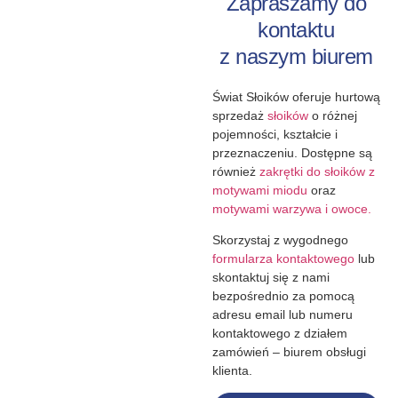
Zapraszamy do
kontaktu
z naszym biurem
Świat Słoików oferuje hurtową
sprzedaż
słoików
o różnej
pojemności, kształcie i
przeznaczeniu. Dostępne są
również
zakrętki do słoików z
motywami miodu
oraz
motywami warzywa i owoce.
Skorzystaj z wygodnego
formularza kontaktowego
lub
skontaktuj się z nami
bezpośrednio za pomocą
adresu email lub numeru
kontaktowego z działem
zamówień – biurem obsługi
klienta.