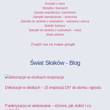
Kontakt z nami
Wysyłka i transport
Zasady współpracy i zamówień
Zakrętki standardowe – kolorowe
Zakretki do słoików z nadrukiem – warzywa i owoce
Butelki Szklane
Zakrętki do słoików z nadrukiem – miód
Słoiki szklane
Znajdź nas na mapie google
Świat Słoików - Blog
Dekoracje w słoikach – 15 inspiracji DIY do domu i ogrodu
Pasteryzacja vs wekowanie – różnice, jak zrobić i co