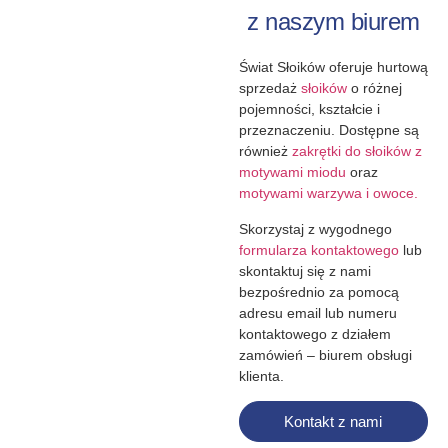
z naszym biurem
Świat Słoików oferuje hurtową
sprzedaż
słoików
o różnej
pojemności, kształcie i
przeznaczeniu. Dostępne są
również
zakrętki do słoików z
motywami miodu
oraz
motywami warzywa i owoce.
Skorzystaj z wygodnego
formularza kontaktowego
lub
skontaktuj się z nami
bezpośrednio za pomocą
adresu email lub numeru
kontaktowego z działem
zamówień – biurem obsługi
klienta.
Kontakt z nami