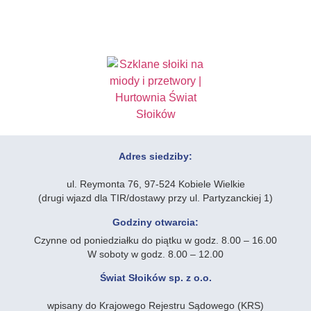
Adres siedziby:
ul. Reymonta 76, 97-524 Kobiele Wielkie
(drugi wjazd dla TIR/dostawy przy ul. Partyzanckiej 1)
Godziny otwarcia:
Czynne od poniedziałku do piątku w godz. 8.00 – 16.00
W soboty w godz. 8.00 – 12.00
Świat Słoików sp. z o.o.
wpisany do Krajowego Rejestru Sądowego (KRS)