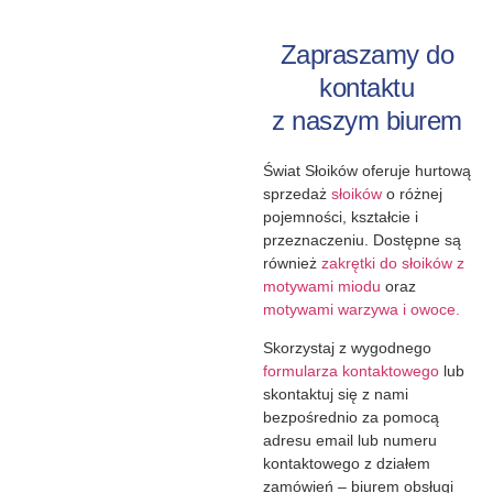
Zapraszamy do
kontaktu
z naszym biurem
Świat Słoików oferuje hurtową
sprzedaż
słoików
o różnej
pojemności, kształcie i
przeznaczeniu. Dostępne są
również
zakrętki do słoików z
motywami miodu
oraz
motywami warzywa i owoce.
Skorzystaj z wygodnego
formularza kontaktowego
lub
skontaktuj się z nami
bezpośrednio za pomocą
adresu email lub numeru
kontaktowego z działem
zamówień – biurem obsługi