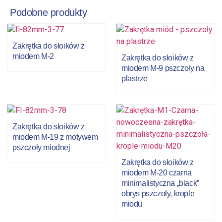
Podobne produkty
Zakrętka do słoików z
miodem M-2
Zakrętka do słoików z
miodem M-9 pszczoły na
plastrze
Zakrętka do słoików z
miodem M-19 z motywem
pszczoły miodnej
Zakrętka do słoików z
miodem M-20 czarna
minimalistyczna „black”
obrys pszczoły, krople
miodu