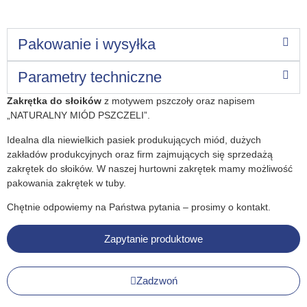
Pakowanie i wysyłka
Parametry techniczne
Zakrętka do słoików
z motywem pszczoły oraz napisem
„NATURALNY MIÓD PSZCZELI”.
Idealna dla niewielkich pasiek produkujących miód, dużych
zakładów produkcyjnych oraz firm zajmujących się sprzedażą
zakrętek do słoików. W naszej hurtowni zakrętek mamy możliwość
pakowania zakrętek w tuby.
Chętnie odpowiemy na Państwa pytania – prosimy o kontakt.
Zapytanie produktowe
Zadzwoń