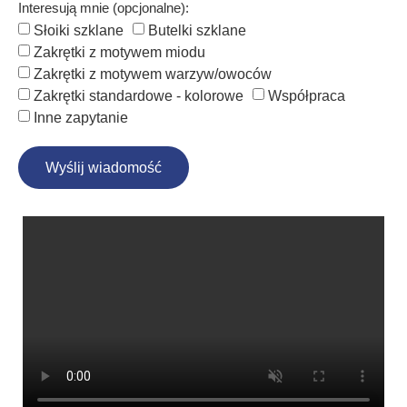
Interesują mnie (opcjonalne):
Słoiki szklane
Butelki szklane
Zakrętki z motywem miodu
Zakrętki z motywem warzyw/owoców
Zakrętki standardowe - kolorowe
Współpraca
Inne zapytanie
Wyślij wiadomość