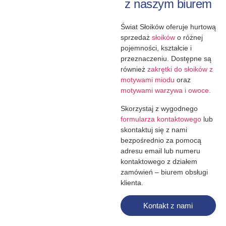
z naszym biurem
Świat Słoików oferuje hurtową
sprzedaż
słoików
o różnej
pojemności, kształcie i
przeznaczeniu. Dostępne są
również
zakrętki do słoików z
motywami miodu
oraz
motywami warzywa i owoce.
Skorzystaj z wygodnego
formularza kontaktowego
lub
skontaktuj się z nami
bezpośrednio za pomocą
adresu email lub numeru
kontaktowego z działem
zamówień – biurem obsługi
klienta.
Kontakt z nami