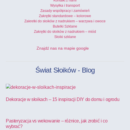
Kontakt z nami
Wysyłka i transport
Zasady współpracy i zamówień
Zakrętki standardowe – kolorowe
Zakretki do słoików z nadrukiem – warzywa i owoce
Butelki Szklane
Zakrętki do słoików z nadrukiem – miód
Słoiki szklane
Znajdź nas na mapie google
Świat Słoików - Blog
Dekoracje w słoikach – 15 inspiracji DIY do domu i ogrodu
Pasteryzacja vs wekowanie – różnice, jak zrobić i co
wybrać?