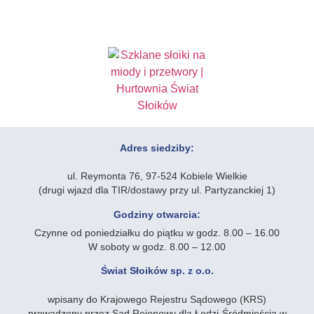
Adres siedziby:
ul. Reymonta 76, 97-524 Kobiele Wielkie
(drugi wjazd dla TIR/dostawy przy ul. Partyzanckiej 1)
Godziny otwarcia:
Czynne od poniedziałku do piątku w godz. 8.00 – 16.00
W soboty w godz. 8.00 – 12.00
Świat Słoików sp. z o.o.
wpisany do Krajowego Rejestru Sądowego (KRS)
prowadzony przez Sąd Rejonowy dla Łodzi-Śródmieścia w